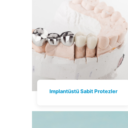
Implantüstü Sabit Protezler
Tıklayın