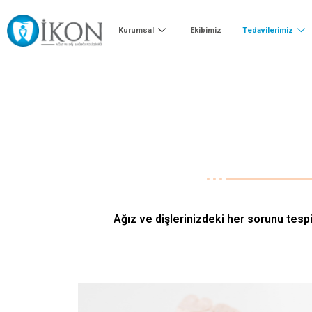
Kurumsal
Ekibimiz
Tedavilerimiz
Ağız ve dişlerinizdeki her sorunu tesp