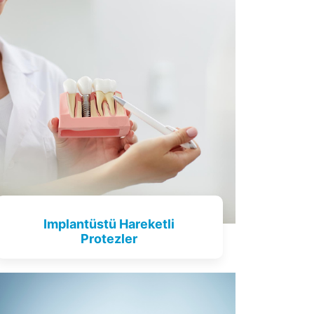
Implantüstü Hareketli
Protezler
Tıklayın