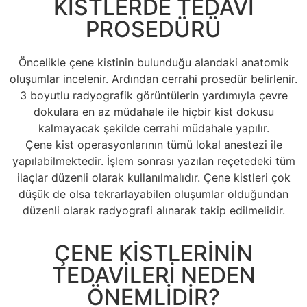
KİSTLERDE TEDAVİ
PROSEDÜRÜ
Öncelikle çene kistinin bulunduğu alandaki anatomik
oluşumlar incelenir. Ardından cerrahi prosedür belirlenir.
3 boyutlu radyografik görüntülerin yardımıyla çevre
dokulara en az müdahale ile hiçbir kist dokusu
kalmayacak şekilde cerrahi müdahale yapılır.
Çene kist operasyonlarının tümü lokal anestezi ile
yapılabilmektedir. İşlem sonrası yazılan reçetedeki tüm
ilaçlar düzenli olarak kullanılmalıdır. Çene kistleri çok
düşük de olsa tekrarlayabilen oluşumlar olduğundan
düzenli olarak radyografi alınarak takip edilmelidir.
ÇENE KİSTLERİNİN
TEDAVİLERİ NEDEN
ÖNEMLİDİR?