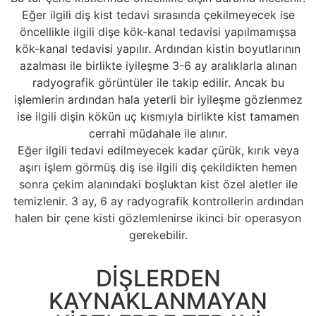
Eğer ilgili diş kist tedavi sırasında çekilmeyecek ise
öncellikle ilgili dişe kök-kanal tedavisi yapılmamışsa
kök-kanal tedavisi yapılır. Ardından kistin boyutlarının
azalması ile birlikte iyileşme 3-6 ay aralıklarla alınan
radyografik görüntüler ile takip edilir. Ancak bu
işlemlerin ardından hala yeterli bir iyileşme gözlenmez
ise ilgili dişin kökün uç kısmıyla birlikte kist tamamen
cerrahi müdahale ile alınır.
Eğer ilgili tedavi edilmeyecek kadar çürük, kırık veya
aşırı işlem görmüş diş ise ilgili diş çekildikten hemen
sonra çekim alanındaki boşluktan kist özel aletler ile
temizlenir. 3 ay, 6 ay radyografik kontrollerin ardından
halen bir çene kisti gözlemlenirse ikinci bir operasyon
gerekebilir.
DİŞLERDEN
KAYNAKLANMAYAN