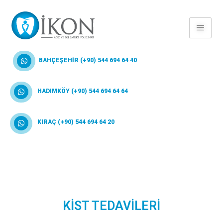
BAHÇEŞEHİR (+90) 544 694 64 40
HADIMKÖY (+90) 544 694 64 64
KIRAÇ (+90) 544 694 64 20
KİST TEDAVİLERİ