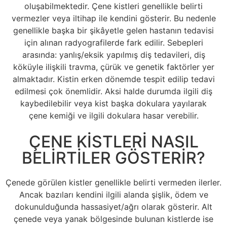
oluşabilmektedir. Çene kistleri genellikle belirti
vermezler veya iltihap ile kendini gösterir. Bu nedenle
genellikle başka bir şikâyetle gelen hastanın tedavisi
için alınan radyografilerde fark edilir. Sebepleri
arasında: yanlış/eksik yapılmış diş tedavileri, diş
köküyle ilişkili travma, çürük ve genetik faktörler yer
almaktadır. Kistin erken dönemde tespit edilip tedavi
edilmesi çok önemlidir. Aksi halde durumda ilgili diş
kaybedilebilir veya kist başka dokulara yayılarak
çene kemiği ve ilgili dokulara hasar verebilir.
ÇENE KİSTLERİ NASIL
BELİRTİLER GÖSTERİR?
Çenede görülen kistler genellikle belirti vermeden ilerler.
Ancak bazıları kendini ilgili alanda şişlik, ödem ve
dokunulduğunda hassasiyet/ağrı olarak gösterir. Alt
çenede veya yanak bölgesinde bulunan kistlerde ise