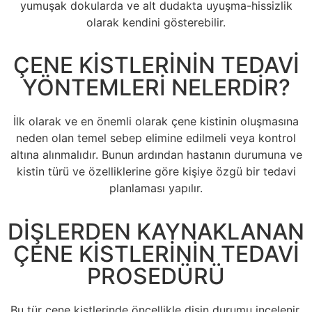
yumuşak dokularda ve alt dudakta uyuşma-hissizlik
olarak kendini gösterebilir.
ÇENE KİSTLERİNİN TEDAVİ
YÖNTEMLERİ NELERDİR?
İlk olarak ve en önemli olarak çene kistinin oluşmasına
neden olan temel sebep elimine edilmeli veya kontrol
altına alınmalıdır. Bunun ardından hastanın durumuna ve
kistin türü ve özelliklerine göre kişiye özgü bir tedavi
planlaması yapılır.
DİŞLERDEN KAYNAKLANAN
ÇENE KİSTLERİNİN TEDAVİ
PROSEDÜRÜ
Bu tür çene kistlerinde öncellikle dişin durumu incelenir.