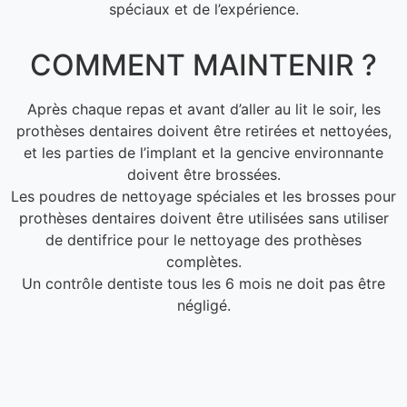
spéciaux et de l’expérience.
COMMENT MAINTENIR ?
Après chaque repas et avant d’aller au lit le soir, les
prothèses dentaires doivent être retirées et nettoyées,
et les parties de l’implant et la gencive environnante
doivent être brossées.
Les poudres de nettoyage spéciales et les brosses pour
prothèses dentaires doivent être utilisées sans utiliser
de dentifrice pour le nettoyage des prothèses
complètes.
Un contrôle dentiste tous les 6 mois ne doit pas être
négligé.